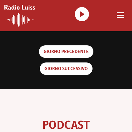
GIORNO PRECEDENTE
GIORNO SUCCESSIVO
PODCAST