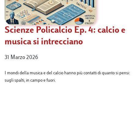
Scienze Policalcio Ep. 4: calcio e
musica si intrecciano
31 Marzo 2026
I mondi della musica e del calcio hanno più contatti di quanto si pensi:
sugli spalti, in campo e fuori.